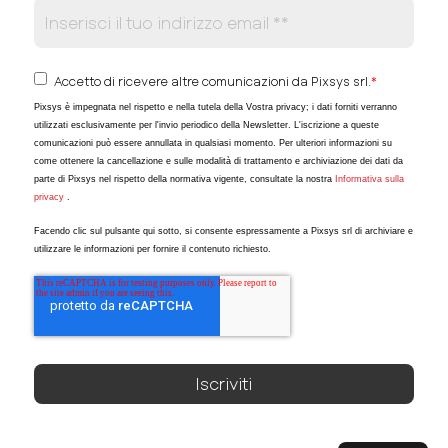
Accetto di ricevere altre comunicazioni da Pixsys srl.
*
Pixsys è impegnata nel rispetto e nella tutela della Vostra privacy; i dati forniti verranno
utilizzati esclusivamente per l'invio periodico della Newsletter. L'iscrizione a queste
comunicazioni può essere annullata in qualsiasi momento. Per ulteriori informazioni su
come ottenere la cancellazione e sulle modalità di trattamento e archiviazione dei dati da
parte di Pixsys nel rispetto della normativa vigente, consultate la nostra
Informativa sulla
privacy
.
Facendo clic sul pulsante qui sotto, si consente espressamente a Pixsys srl di archiviare e
utilizzare le informazioni per fornire il contenuto richiesto.