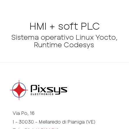
HMI + soft PLC
Sistema operativo Linux Yocto,
Runtime Codesys
Via Po, 16
I - 30030 - Mellaredo di Pianiga (VE)