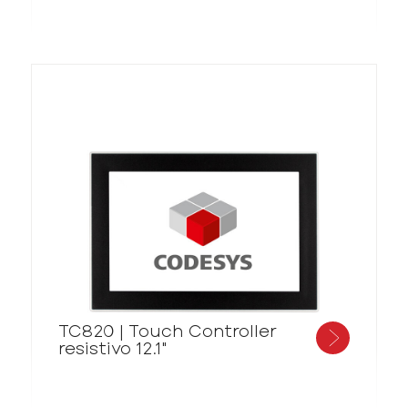
TC820 | Touch Controller
resistivo 12.1"