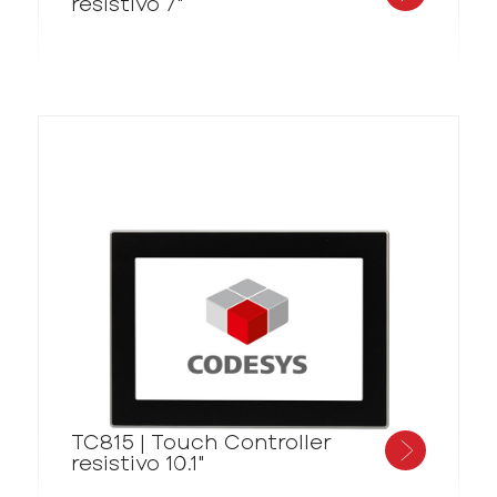
resistivo 7"
TC815 | Touch Controller
resistivo 10.1"