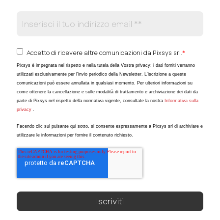
Accetto di ricevere altre comunicazioni da Pixsys srl.
*
Pixsys è impegnata nel rispetto e nella tutela della Vostra privacy; i dati forniti verranno
utilizzati esclusivamente per l'invio periodico della Newsletter. L'iscrizione a queste
comunicazioni può essere annullata in qualsiasi momento. Per ulteriori informazioni su
come ottenere la cancellazione e sulle modalità di trattamento e archiviazione dei dati da
parte di Pixsys nel rispetto della normativa vigente, consultate la nostra
Informativa sulla
privacy
.
Facendo clic sul pulsante qui sotto, si consente espressamente a Pixsys srl di archiviare e
utilizzare le informazioni per fornire il contenuto richiesto.