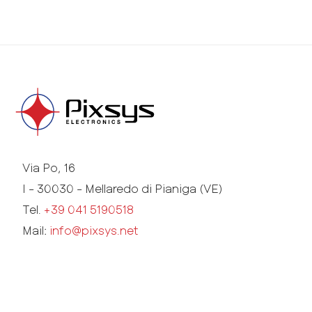
Via Po, 16
I - 30030 - Mellaredo di Pianiga (VE)
Tel.
+39 041 5190518
Mail:
info@pixsys.net