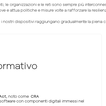
enti, le organizzazioni e le reti sono sempre più interconnes
e e attua politiche e misure volte a rafforzare la resilienz
e i nostri dispositivi raggiungano gradualmente la piena c
ormativo
Act,
noto come
CRA
e software con componenti digitali immessi nel