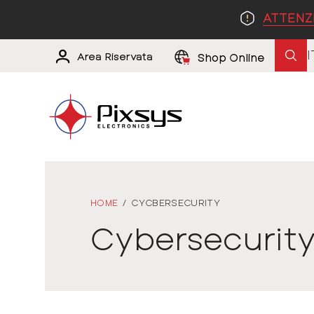
ATTENZ
I
Area Riservata
Shop Online
HOME
/
CYCBERSECURITY
Cybersecurit