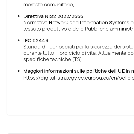
mercato comunitario;
Direttiva NIS2 2022/2555
Normativa
N
etwork and
I
nformation
S
ystems pe
tessuto produttivo e delle Pubbliche amministr
IEC 62443
Standard riconosciuti per la sicurezza dei siste
durante tutto il loro ciclo di vita. Attualmente
specifiche tecniche (TS).
Maggiori informazioni sulle politiche dell'UE in 
https://digital-strategy.ec.europa.eu/en/polic