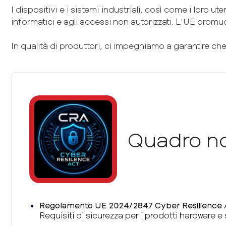
I dispositivi e i sistemi industriali, così come i loro ut
informatici e agli accessi non autorizzati. L'UE promuov
In qualità di produttori, ci impegniamo a garantire ch
Quadro n
Regolamento UE 2024/2847 Cyber Resilience 
Requisiti di sicurezza per i prodotti hardware 