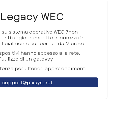
i Legacy WEC
ati su sistema operativo WEC 7non
ecenti aggiornamenti di sicurezza in
fficialmente supportati da Microsoft.
positivi hanno accesso alla rete,
tilizzo di un gateway
stenza per ulteriori approfondimenti.
support@pixsys.net