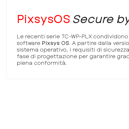
PixsysOS
Secure by
Le recenti serie TC-WP-PLX condividono
software
Pixsys OS
. A partire dalla versi
sistema operativo, i requisiti di sicurezz
fase di progettazione per garantire gra
piena conformità.