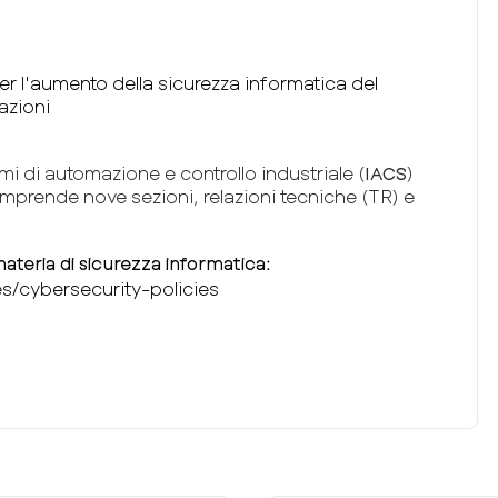
r l'aumento della sicurezza informatica del
azioni
mi di automazione e controllo industriale (
IACS
)
 comprende nove sezioni, relazioni tecniche (TR) e
materia di sicurezza informatica:
ies/cybersecurity-policies