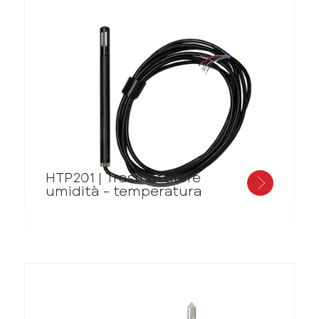
HTP201 | Trasmettitore
umidità - temperatura