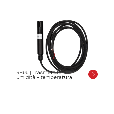
RH96 | Trasmettitore
umidità - temperatura