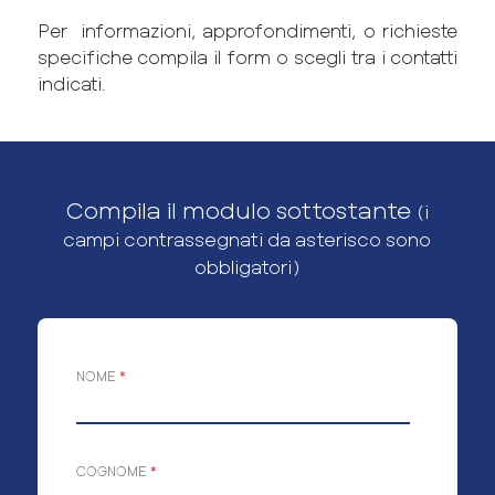
Per informazioni, approfondimenti, o richieste
specifiche compila il form o scegli tra i contatti
indicati.
Compila il modulo sottostante
(i
campi contrassegnati da asterisco sono
obbligatori)
NOME
*
COGNOME
*