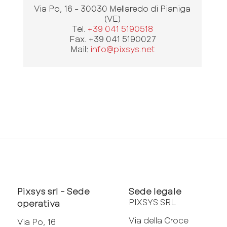
Via Po, 16 - 30030 Mellaredo di Pianiga
(VE)
Tel.
+39 041 5190518
Fax. +39 041 5190027
Mail:
info@pixsys.net
Pixsys srl - Sede
Sede legale
PIXSYS SRL
operativa
Via della Croce
Via Po, 16