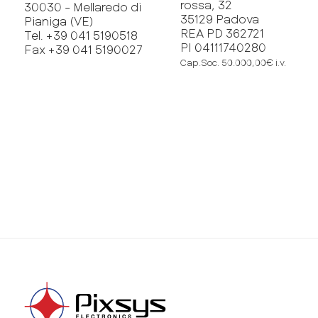
rossa, 32
30030 - Mellaredo di
35129 Padova
Pianiga (VE)
REA PD 362721
Tel. +39 041 5190518
PI 04111740280
Fax +39 041 5190027
Cap.Soc. 50.000,00€ i.v.