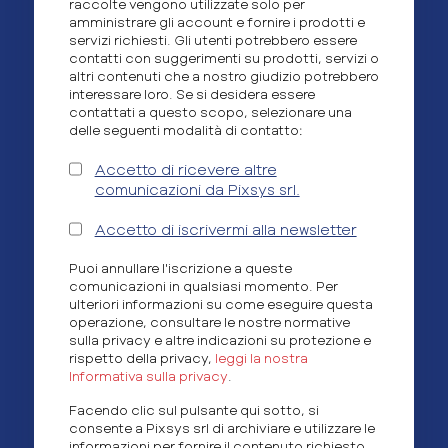
raccolte vengono utilizzate solo per
amministrare gli account e fornire i prodotti e
servizi richiesti. Gli utenti potrebbero essere
contatti con suggerimenti su prodotti, servizi o
altri contenuti che a nostro giudizio potrebbero
interessare loro. Se si desidera essere
contattati a questo scopo, selezionare una
delle seguenti modalità di contatto:
Accetto di ricevere altre
comunicazioni da Pixsys srl.
Accetto di iscrivermi alla newsletter
Puoi annullare l'iscrizione a queste
comunicazioni in qualsiasi momento. Per
ulteriori informazioni su come eseguire questa
operazione, consultare le nostre normative
sulla privacy e altre indicazioni su protezione e
rispetto della privacy,
leggi la nostra
Informativa sulla privacy
.
Facendo clic sul pulsante qui sotto, si
consente a Pixsys srl di archiviare e utilizzare le
informazioni per fornire il contenuto richiesto.