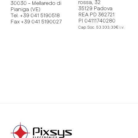
rossa, 32
30030 - Mellaredo di
35129 Padova
Pianiga (VE)
REA PD 362721
Tel. +39 041 5190518
PI 04111740280
Fax +39 041 5190027
Cap.Soc. 50.000,00€ i.v.