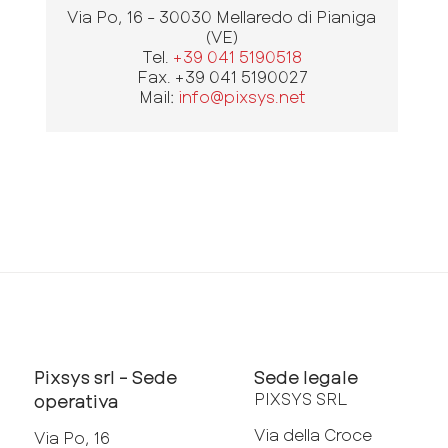
Via Po, 16 - 30030 Mellaredo di Pianiga
(VE)
Tel.
+39 041 5190518
Fax. +39 041 5190027
Mail:
info@pixsys.net
Pixsys srl - Sede
Sede legale
PIXSYS SRL
operativa
Via della Croce
Via Po, 16