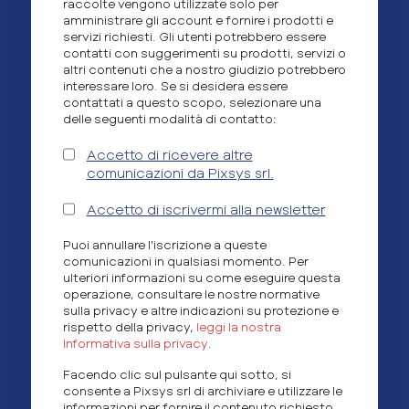
raccolte vengono utilizzate solo per
amministrare gli account e fornire i prodotti e
servizi richiesti. Gli utenti potrebbero essere
contatti con suggerimenti su prodotti, servizi o
altri contenuti che a nostro giudizio potrebbero
interessare loro. Se si desidera essere
contattati a questo scopo, selezionare una
delle seguenti modalità di contatto:
Accetto di ricevere altre
comunicazioni da Pixsys srl.
Accetto di iscrivermi alla newsletter
Puoi annullare l'iscrizione a queste
comunicazioni in qualsiasi momento. Per
ulteriori informazioni su come eseguire questa
operazione, consultare le nostre normative
sulla privacy e altre indicazioni su protezione e
rispetto della privacy,
leggi la nostra
Informativa sulla privacy
.
Facendo clic sul pulsante qui sotto, si
consente a Pixsys srl di archiviare e utilizzare le
informazioni per fornire il contenuto richiesto.