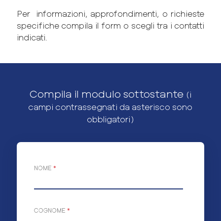
Per informazioni, approfondimenti, o richieste
specifiche compila il form o scegli tra i contatti
indicati.
Compila il modulo sottostante
(i
campi contrassegnati da asterisco sono
obbligatori)
NOME
*
COGNOME
*