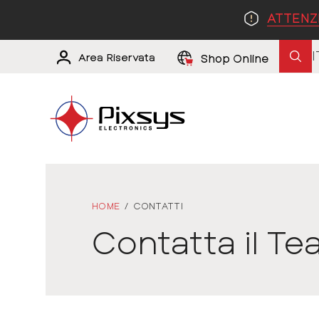
ATTENZ
I
Area Riservata
Shop Online
HOME
/
CONTATTI
Contatta il Te