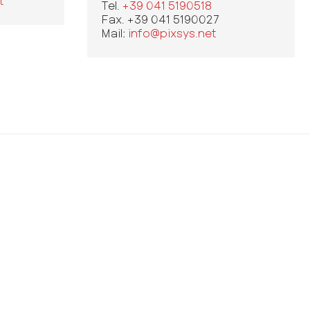
t
Tel.
+39 041 5190518
Fax. +39 041 5190027
Mail:
info@pixsys.net