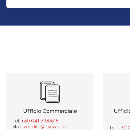
Ufficio Commerciale
Uffici
Tel.
+39 041 5190518
Mail:
vendite@pixsys.net
Tel.
+39 