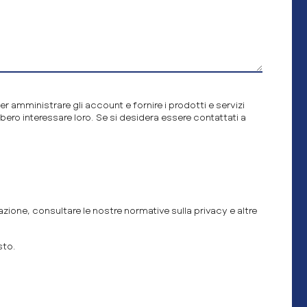
er amministrare gli account e fornire i prodotti e servizi
bero interessare loro. Se si desidera essere contattati a
zione, consultare le nostre normative sulla privacy e altre
sto.