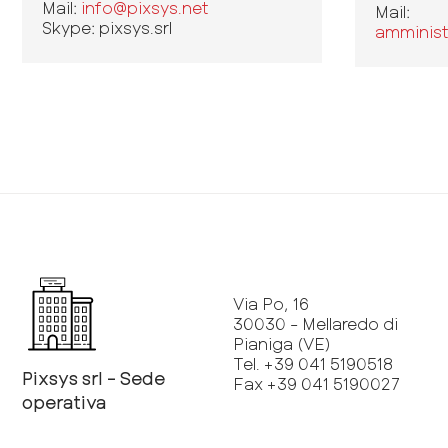
Mail:
info@pixsys.net
Mail:
Skype: pixsys.srl
amminist
Via Po, 16
30030 - Mellaredo di
Pianiga (VE)
Tel. +39 041 5190518
Pixsys srl - Sede
Fax +39 041 5190027
operativa