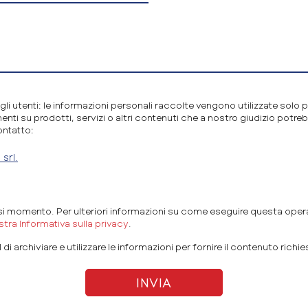
li utenti: le informazioni personali raccolte vengono utilizzate solo p
nti su prodotti, servizi o altri contenuti che a nostro giudizio potreb
ontatto:
srl.
asi momento. Per ulteriori informazioni su come eseguire questa opera
ostra Informativa sulla privacy
.
i archiviare e utilizzare le informazioni per fornire il contenuto richie