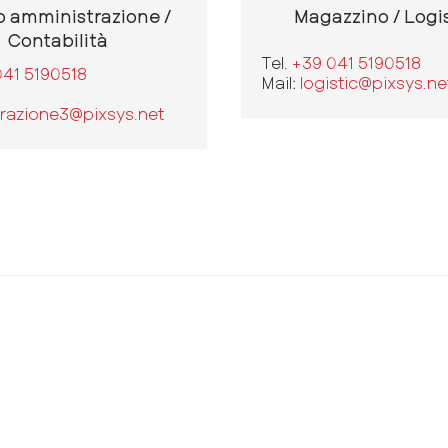
o amministrazione /
Magazzino / Logi
Contabilità
Tel.
+39 041 5190518
041 5190518
Mail:
logistic@pixsys.ne
razione3@pixsys.net