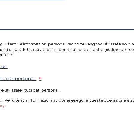
gli utenti: le informazioni personali raccolte vengono utilizzate solo 
nti su prodotti, servizi o altri contenuti che a nostro giudizio potreb
ontatto:
srl.
ei dati personali.
*
 utilizzare i tuoi dati personali.
o. Per ulteriori informazioni su come eseguire questa operazione e sul
acy
.