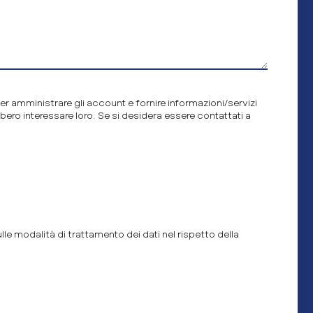
per amministrare gli account e fornire informazioni/servizi
bero interessare loro. Se si desidera essere contattati a
le modalità di trattamento dei dati nel rispetto della