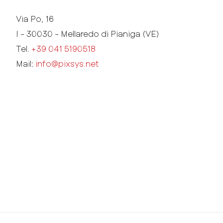
Via Po, 16
I - 30030 - Mellaredo di Pianiga (VE)
Tel.
+39 041 5190518
Mail:
info@pixsys.net