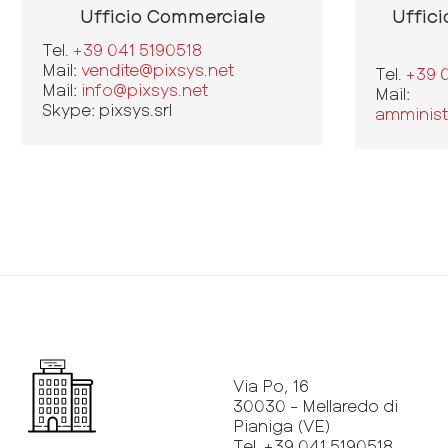
Ufficio Commerciale
Uffici
Tel.
+39 041 5190518
Mail:
vendite@pixsys.net
Tel.
+39 
Mail:
info@pixsys.net
Mail:
Skype: pixsys.srl
amminist
Via Po, 16
30030 - Mellaredo di
Pianiga (VE)
Tel. +39 041 5190518