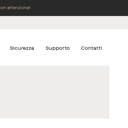
con attenzione
!
Sicurezza
Supporto
Contatti