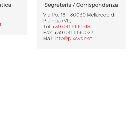
stica
Segreteria / Corrispondenza
Via Po, 16 - 30030 Mellaredo di
Pianiga (VE)
t
Tel.
+39 041 5190518
Fax. +39 041 5190027
Mail:
info@pixsys.net