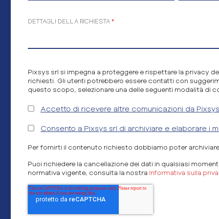
DETTAGLI DELLA RICHIESTA
*
Pixsys srl si impegna a proteggere e rispettare la privacy de
richiesti. Gli utenti potrebbero essere contatti con suggerime
questo scopo, selezionare una delle seguenti modalità di c
Accetto di ricevere altre comunicazioni da Pixsys 
Consento a Pixsys srl di archiviare e elaborare i mi
Per fornirti il contenuto richiesto dobbiamo poter archiviare e
Puoi richiedere la cancellazione dei dati in qualsiasi moment
normativa vigente, consulta la nostra
Informativa sulla priv