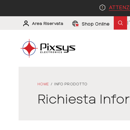
ATTENZ
I
Area Riservata
Shop Online
HOME
/
INFO PRODOTTO
Richiesta Info