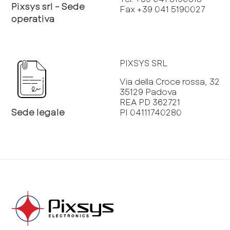
Pixsys srl - Sede
Fax +39 041 5190027
operativa
PIXSYS SRL
Via della Croce rossa, 32
35129 Padova
REA PD 362721
Sede legale
PI 04111740280