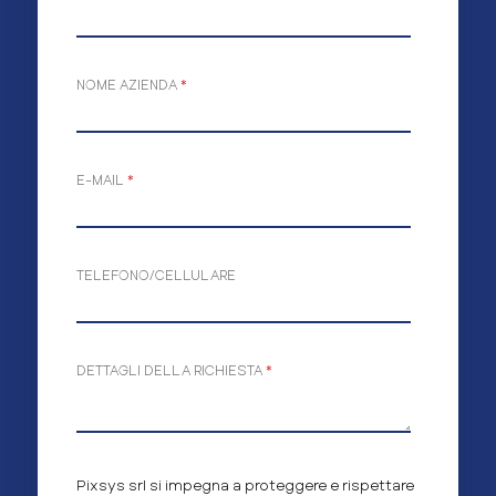
NOME AZIENDA
*
E-MAIL
*
TELEFONO/CELLULARE
DETTAGLI DELLA RICHIESTA
*
Pixsys srl si impegna a proteggere e rispettare