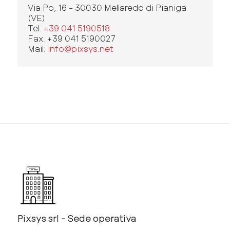
Via Po, 16 - 30030 Mellaredo di Pianiga
(VE)
Tel.
+39 041 5190518
Fax. +39 041 5190027
Mail:
info@pixsys.net
Pixsys srl - Sede operativa