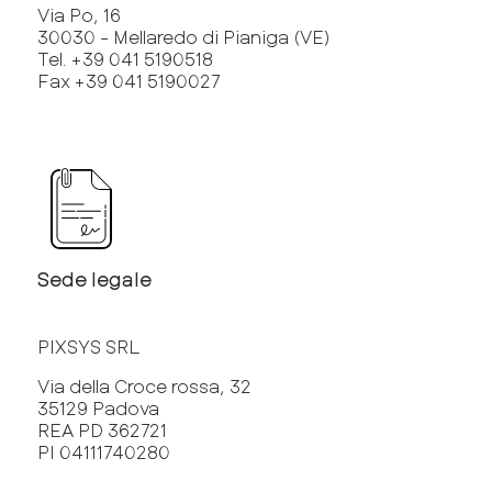
Via Po, 16
30030 - Mellaredo di Pianiga (VE)
Tel. +39 041 5190518
Fax +39 041 5190027
Sede legale
PIXSYS SRL
Via della Croce rossa, 32
35129 Padova
REA PD 362721
PI 04111740280