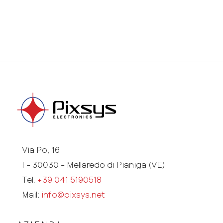
Via Po, 16
I - 30030 - Mellaredo di Pianiga (VE)
Tel.
+39 041 5190518
Mail:
info@pixsys.net