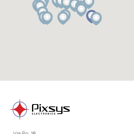
Via Po, 16