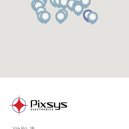
Via Po, 16