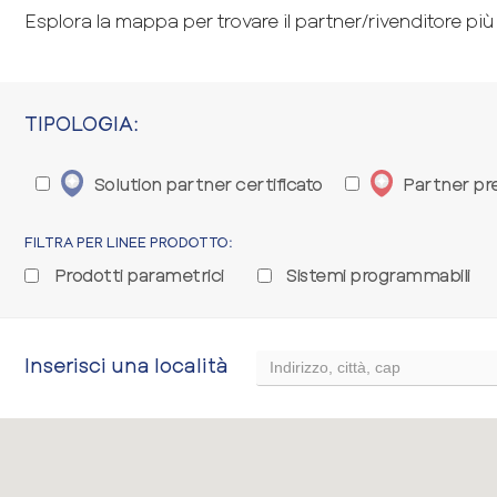
Esplora la mappa per trovare il partner/rivenditore più
TIPOLOGIA:
Solution partner certificato
Partner pre
FILTRA PER LINEE PRODOTTO:
Prodotti parametrici
Sistemi programmabili
Inserisci una località