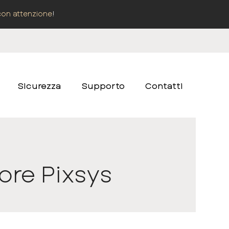
con attenzione
!
Sicurezza
Supporto
Contatti
ore Pixsys