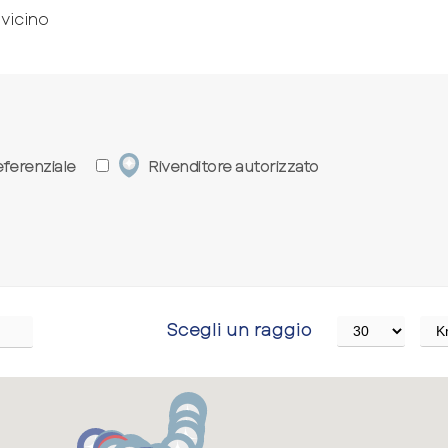
 vicino
ferenziale
Rivenditore autorizzato
Scegli un raggio