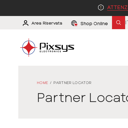
ATTENZ
I
Area Riservata
Shop Online
HOME
/
PARTNER LOCATOR
Partner Locato