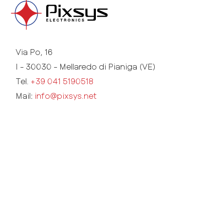
Via Po, 16
I - 30030 - Mellaredo di Pianiga (VE)
Tel.
+39 041 5190518
Mail:
info@pixsys.net