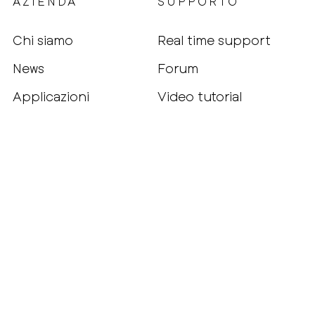
AZIENDA
SUPPORTO
Chi siamo
Real time support
News
Forum
Applicazioni
Video tutorial