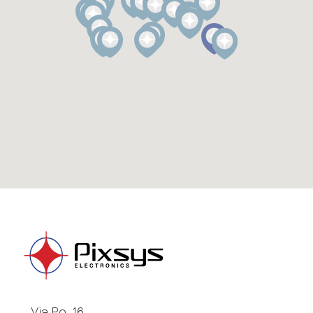
Via Po, 16