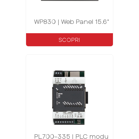
WP830 | Web Panel 15.6"
SCOPRI
PL700-335 | PLC modulare Code