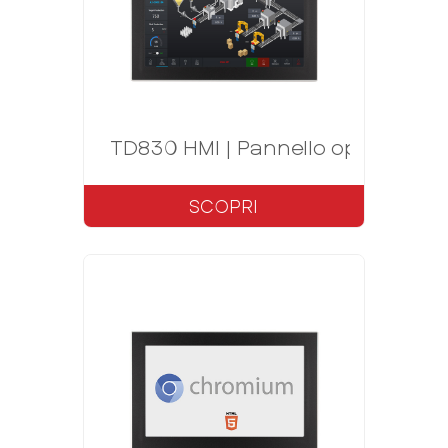
TD830 HMI | Pannello operatore 1
SCOPRI