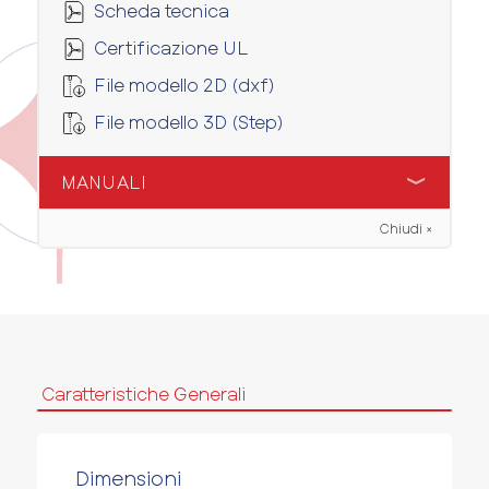
Scheda tecnica
Certificazione UL
File modello 2D (dxf)
File modello 3D (Step)
MANUALI
Chiudi ×
Manuale installatore
Caratteristiche Generali
Dimensioni