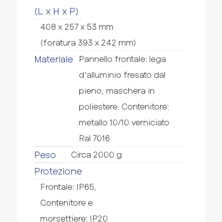
(L x H x P)
408 x 257 x 53 mm
(foratura 393 x 242 mm)
Materiale
Pannello frontale: lega
d'alluminio fresato dal
pieno, maschera in
poliestere. Contenitore:
metallo 10/10 verniciato
Ral 7016
Peso
Circa 2000 g
Protezione
Frontale: IP65,
Contenitore e
morsettiere: IP20