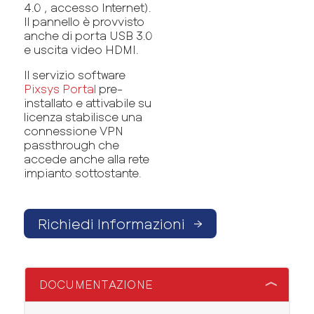
4.0 , accesso Internet).
Il pannello è provvisto
anche di porta USB 3.0
e uscita video HDMI.
Il servizio software
Pixsys Portal
pre-
installato e attivabile su
licenza stabilisce una
connessione VPN
passthrough che
accede anche alla rete
impianto sottostante.
Richiedi Informazioni
→
DOCUMENTAZIONE