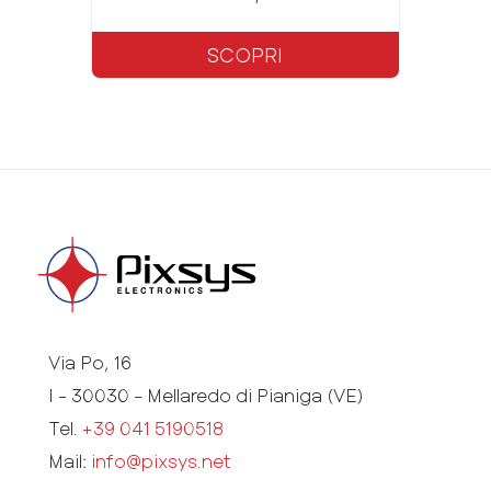
SCOPRI
Via Po, 16
I - 30030 - Mellaredo di Pianiga (VE)
Tel.
+39 041 5190518
Mail:
info@pixsys.net