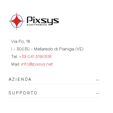
Via Po, 16
I - 30030 - Mellaredo di Pianiga (VE)
Tel.
+39 041 5190518
Mail:
info@pixsys.net
AZIENDA
SUPPORTO