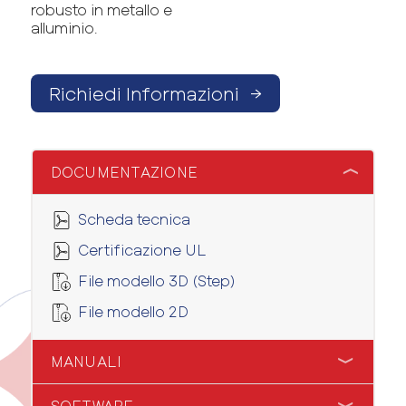
robusto in metallo e
alluminio.
Richiedi Informazioni
→
DOCUMENTAZIONE
Scheda tecnica
Certificazione UL
File modello 3D (Step)
File modello 2D
MANUALI
SOFTWARE