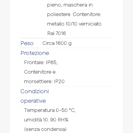
pieno, maschera in
poliestere. Contenitore:
metallo 10/10 verniciato
Ral 7016
Peso
Circa 1600 g
Protezione
Frontale: IP65,
Contenitore e
morsettiere: IP20
Condizioni
operative
Temperatura 0-50 °C,
umidità 10..90 RH%
(senza condensa)