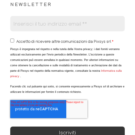
NEWSLETTER
Accetto di ricevere altre comunicazioni da Pixsys srl.
*
Pixsys è impegnata nel rispetto e nella tutela della Vostra privacy; i dati forniti verranno
utilizzati esclusivamente per l'invio periodico della Newsletter. L'iscrizione a queste
comunicazioni può essere annullata in qualsiasi momento. Per ulteriori informazioni su
come ottenere la cancellazione e sulle modalità di trattamento e archiviazione dei dati da
parte di Pixsys nel rispetto della normativa vigente, consultate la nostra
Informativa sulla
privacy
.
Facendo clic sul pulsante qui sotto, si consente espressamente a Pixsys srl di archiviare e
utilizzare le informazioni per fornire il contenuto richiesto.