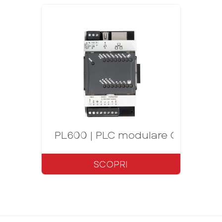
PL600 | PLC modulare OPC-UA S
SCOPRI