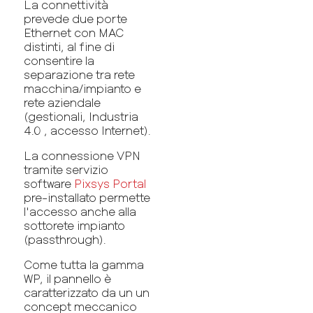
La connettività
prevede due porte
Ethernet con MAC
distinti, al fine di
consentire la
separazione tra rete
macchina/impianto e
rete aziendale
(gestionali, Industria
4.0 , accesso Internet).
La connessione VPN
tramite servizio
software
Pixsys Portal
pre-installato permette
l'accesso anche alla
sottorete impianto
(passthrough).
Come tutta la gamma
WP, il pannello è
caratterizzato da un un
concept meccanico