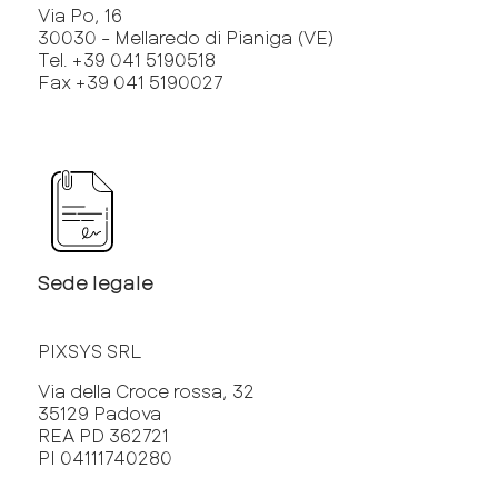
Via Po, 16
30030 - Mellaredo di Pianiga (VE)
Tel. +39 041 5190518
Fax +39 041 5190027
Sede legale
PIXSYS SRL
Via della Croce rossa, 32
35129 Padova
REA PD 362721
PI 04111740280