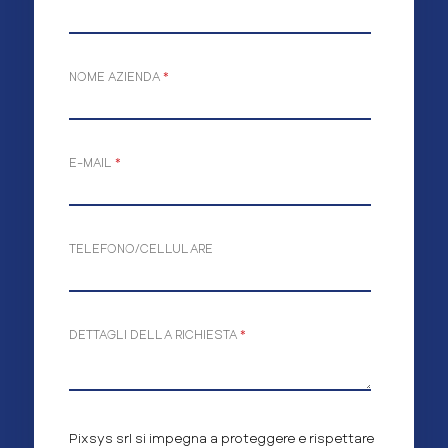
NOME AZIENDA
*
E-MAIL
*
TELEFONO/CELLULARE
DETTAGLI DELLA RICHIESTA
*
Pixsys srl si impegna a proteggere e rispettare