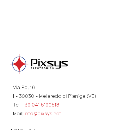
Via Po, 16
I - 30030 - Mellaredo di Pianiga (VE)
Tel.
+39 041 5190518
Mail:
info@pixsys.net