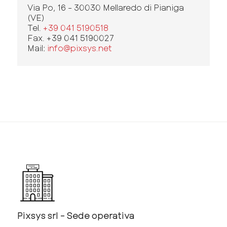
Via Po, 16 - 30030 Mellaredo di Pianiga
(VE)
Tel.
+39 041 5190518
Fax. +39 041 5190027
Mail:
info@pixsys.net
Pixsys srl - Sede operativa