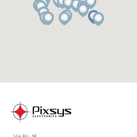
Via Po, 16