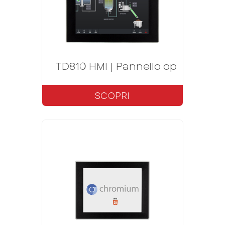
TD810 HMI | Pannello operatore 1
SCOPRI