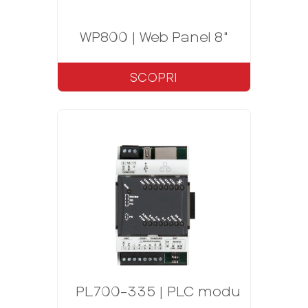
WP800 | Web Panel 8"
SCOPRI
PL700-335 | PLC modulare Code