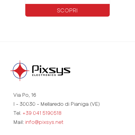
SCOPRI
Via Po, 16
I - 30030 - Mellaredo di Pianiga (VE)
Tel.
+39 041 5190518
Mail:
info@pixsys.net