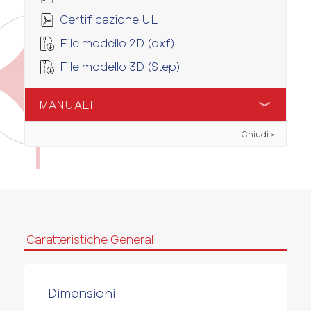
Certificazione UL
File modello 2D (dxf)
File modello 3D (Step)
MANUALI
Chiudi ×
Manuale installatore
Caratteristiche Generali
Dimensioni