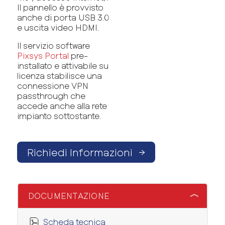
Il pannello è provvisto
anche di porta USB 3.0
e uscita video HDMI.
Il servizio software
Pixsys Portal
pre-
installato e attivabile su
licenza stabilisce una
connessione VPN
passthrough che
accede anche alla rete
impianto sottostante.
Richiedi Informazioni
→
DOCUMENTAZIONE
Scheda tecnica