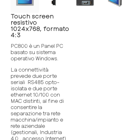
Touch screen
resistivo
1024x768, formato
4:3
PC800 è un Panel PC
basato su sistema
operativo Windows.
La connettività
prevede due porte
seriali RS485 opto-
isolata e due porte
ethernet 10/100 con
MAC distinti, al fine di
consentire la
separazione tra rete
macchina/impianto e
rete aziendale
(gestionali, Industria
4.0 , accesso Internet).