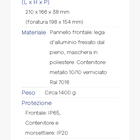
(L x H x P)
210 x 166 x 38 mm
(foratura 198 x 154 mm)
Materiale
Pannello frontale: lega
d'alluminio fresato dal
pieno, maschera in
poliestere. Contenitore:
metallo 10/10 verniciato
Ral 7016
Peso
Circa 1400 g
Protezione
Frontale: IP65,
Contenitore e
morsettiere: IP20