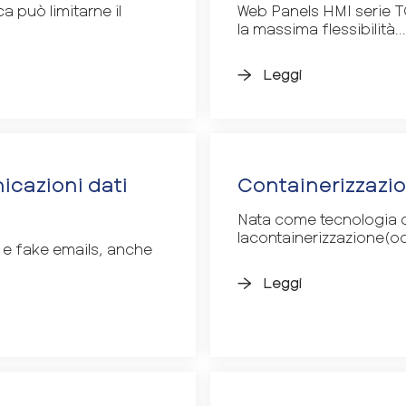
a può limitarne il
Web Panels HMI serie T
la massima flessibilità...
Leggi
icazioni dati
Containerizzazio
Nata come tecnologia d
lacontainerizzazione(od
g e fake emails, anche
Leggi