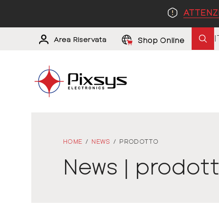
ATTENZ
I
Area Riservata
Shop Online
HOME
/
NEWS
/
PRODOTTO
News | prodot