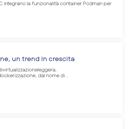
C integrano la funzionalità container Podman per
ne, un trend in crescita
ivirtualizzazioneleggera,
ockerizzazione, dal nome di...