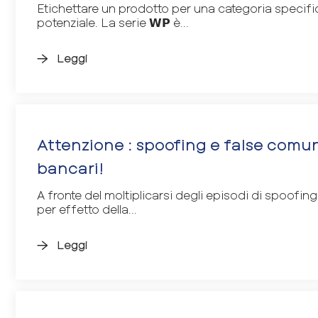
Etichettare un prodotto per una categoria specific
potenziale. La serie 𝗪𝗣 è...
Leggi
Attenzione : spoofing e false comun
bancari!
A fronte del moltiplicarsi degli episodi di spoofin
per effetto della...
Leggi