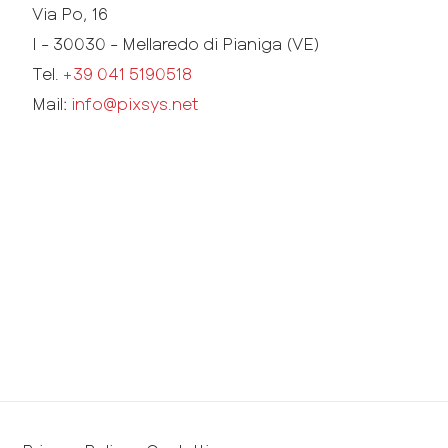
Via Po, 16
I - 30030 - Mellaredo di Pianiga (VE)
Tel.
+39 041 5190518
Mail:
info@pixsys.net