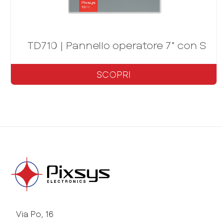
TD710 | Pannello operatore 7" con Sof
SCOPRI
Via Po, 16