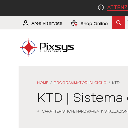
ATTENZ
I
Area Riservata
Shop Online
HOME
/
PROGRAMMATORI DI CICLO
/
KTD
KTD | Sistema d
CARATTERISTICHE HARDWARE
INSTALLAZION