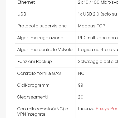
Ethernet
2x 10 / 100 Mbit/s-
USB
1x USB 2.0 (solo su 
Protocollo supervisione
Modbus TCP
Algoritmo regolazione
PID multizona con 
Algoritmo controllo Valvole
Logica controllo va
Funzioni Backup
Salvataggio del ci
Controllo forni a GAS
NO
Cicli/programmi
99
Step/segmenti
20
Licenza
Pixsys Por
Controllo remoto(VNC) e
VPN integrata