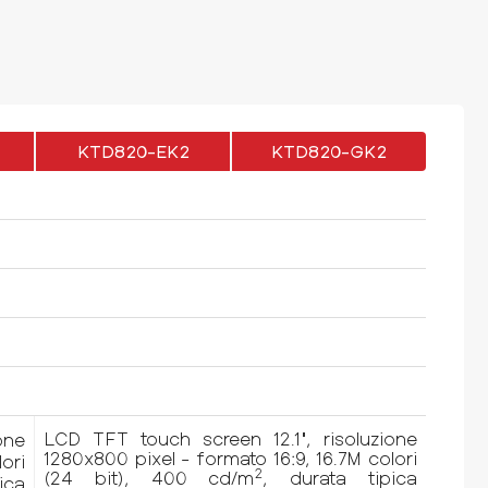
KTD820-EK2
KTD820-GK2
LCD TFT touch screen 12.1", risoluzione
one
1280x800 pixel - formato 16:9, 16.7M colori
ori
2
(24 bit), 400 cd/m
, durata tipica
ica