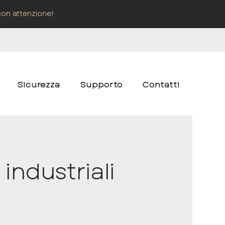
con attenzione
!
Sicurezza
Supporto
Contatti
 industriali