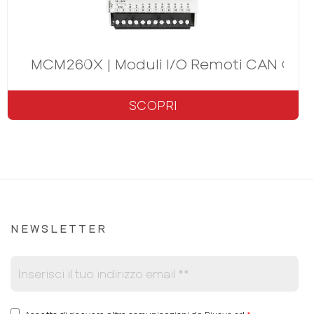
MCM260X | Moduli I/O Remoti CAN Ope
SCOPRI
NEWSLETTER