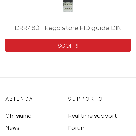
t-PLC
DRR460 | Regolatore PID guida DIN
SCOPRI
AZIENDA
SUPPORTO
Chi siamo
Real time support
News
Forum