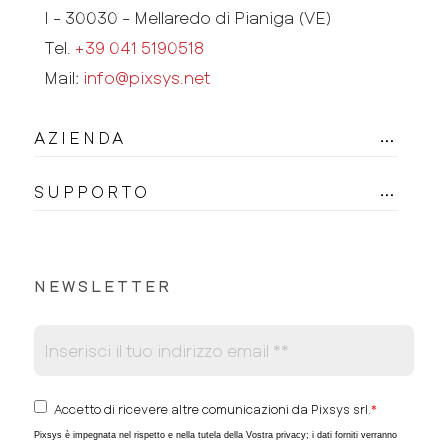
I - 30030 - Mellaredo di Pianiga (VE)
Tel.
+39 041 5190518
Mail:
info@pixsys.net
AZIENDA
SUPPORTO
NEWSLETTER
Accetto di ricevere altre comunicazioni da Pixsys srl.
*
Pixsys è impegnata nel rispetto e nella tutela della Vostra privacy; i dati forniti verranno