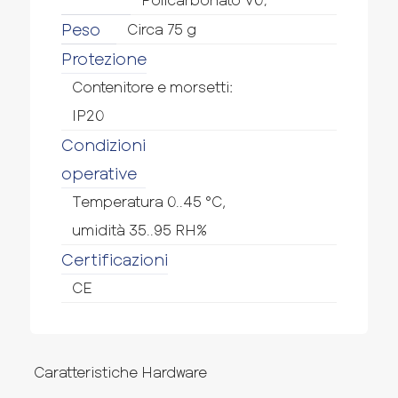
Peso
Circa 75 g
Protezione
Contenitore e morsetti:
IP20
Condizioni
operative
Temperatura 0..45 °C,
umidità 35..95 RH%
Certificazioni
CE
Caratteristiche Hardware