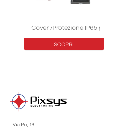
Cover /Protezione IP65 per regola
SCOPRI
Via Po, 16