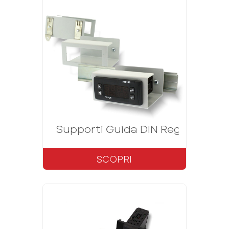
Supporti Guida DIN Regolatori/In
SCOPRI