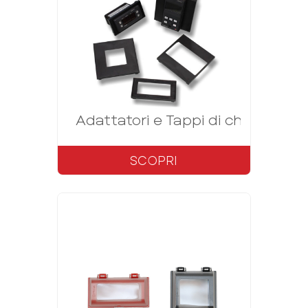
Adattatori e Tappi di chiusura p
SCOPRI