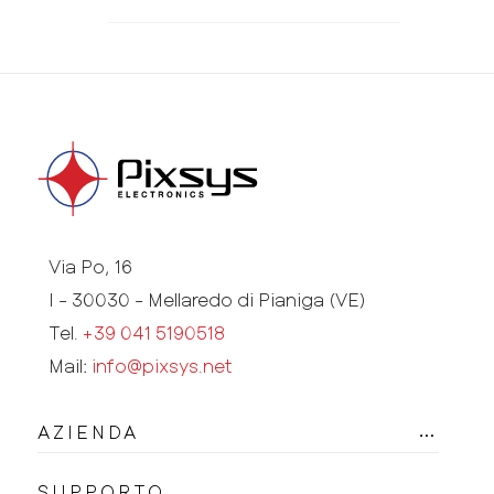
Via Po, 16
I - 30030 - Mellaredo di Pianiga (VE)
Tel.
+39 041 5190518
Mail:
info@pixsys.net
AZIENDA
SUPPORTO