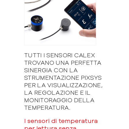
TUTTI I SENSORI CALEX
TROVANO UNA PERFETTA
SINERGIA CON LA
STRUMENTAZIONE PIXSYS
PER LA VISUALIZZAZIONE,
LA REGOLAZIONE E IL
MONITORAGGIO DELLA
TEMPERATURA.
I sensori di temperatura
per lettura senza